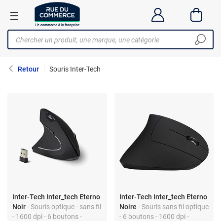
Retour
Souris Inter-Tech
Inter-Tech Inter_tech Eterno
Inter-Tech Inter_tech Eterno
Noir
- Souris optique - sans fil
Noire
- Souris sans fil optique
- 1600 dpi - 6 boutons -
- 6 boutons - 1600 dpi -