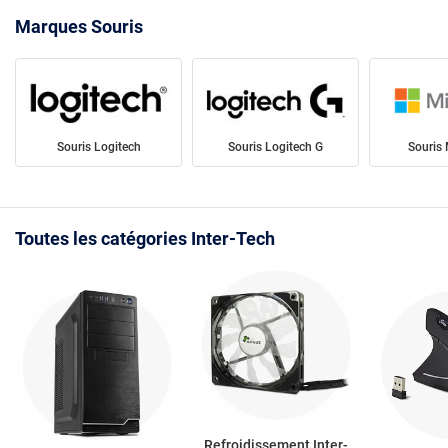
Marques Souris
Souris Logitech
Souris Logitech G
Souris 
Toutes les catégories Inter-Tech
Refroidissement Inter-