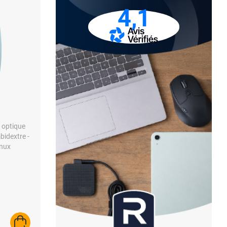
4,1
s optique
mbidextre -
inux
AJOUTER AU PANIER