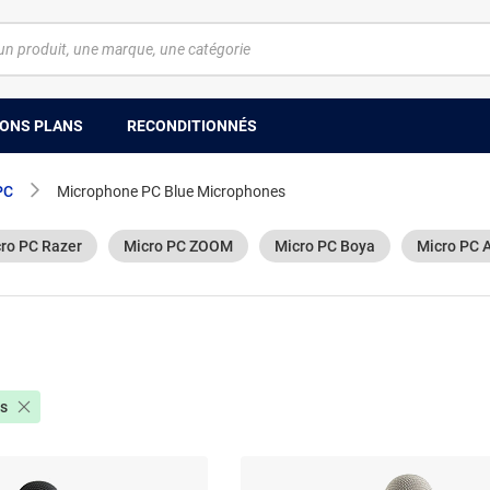
ONS PLANS
RECONDITIONNÉS
PC
Microphone PC Blue Microphones
ro PC Razer
Micro PC ZOOM
Micro PC Boya
Micro PC 
s