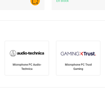
En stock
AJOUTER AU PANIER
Microphone PC Audio-
Microphone PC Trust
Technica
Gaming