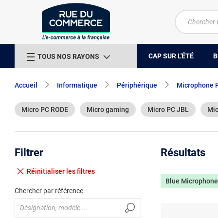
CAP SUR L'ÉTÉ
B
TOUS NOS RAYONS
Accueil
Informatique
Périphérique
Microphone 
Micro PC RODE
Micro gaming
Micro PC JBL
Mic
Filtrer
Résultats
Réinitialiser
les filtres
Blue Microphone
Chercher par référence