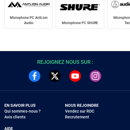
Microphone PC AntLion
Microphon
Audio
Microphone PC SHURE
Tec
REJOIGNEZ NOUS SUR :
EN SAVOIR PLUS
NOUS REJOINDRE
Qui sommes-nous ?
Vendez sur RDC
Avis clients
Recrutement
AIDE