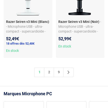
Razer Seiren v3 Mini (Blanc)
Razer Seiren v3 Mini (Noir)
-
- Microphone USB - ultra-
Microphone USB - ultra-
compact - supercardioïde -
compact - supercardioïde -
fonction Tap-to-Mute -
fonction Tap-to-Mute -
52,49€
52,99€
indicateur LED
indicateur LED
18 offres dès 52,48€
En stock
En stock
1
2
9
Marques Microphone PC