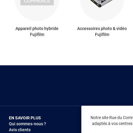
Appareil photo hybride
Accessoires photo & vidéo
Fujifilm
Fujifilm
Notre site Rue du Comme
EN SAVOIR PLUS
NOUS REJOIN
adaptés à vos centres d
Qui sommes-nous ?
Vendez sur RD
Avis clients
Recrutement