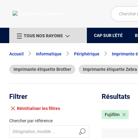
CAP SUR L'ÉTÉ
B
TOUS NOS RAYONS
Accueil
Informatique
Périphérique
Imprimante é
Imprimante étiquette Brother
Imprimante étiquette Zebra
Filtrer
Résultats
Réinitialiser
les filtres
Fujifilm
Chercher par référence