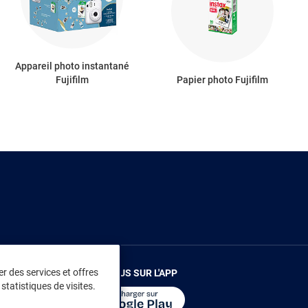
Appareil photo instantané
Fujifilm
Papier photo Fujifilm
r des services et offres
RENDEZ-VOUS SUR L'APP
statistiques de visites.