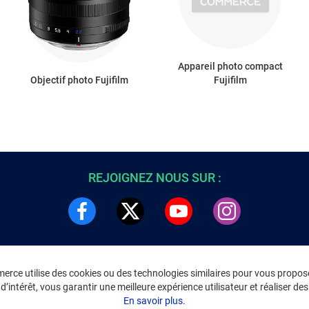
Appareil photo compact
Objectif photo Fujifilm
Fujifilm
REJOIGNEZ NOUS SUR :
rce utilise des cookies ou des technologies similaires pour vous propose
DRE
INFORMATIONS LÉGALES
’intérêt, vous garantir une meilleure expérience utilisateur et réaliser des 
C
Environnement
En savoir plus.
CGV
/
CGU Marketplace