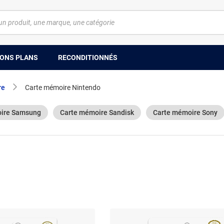
ONS PLANS
RECONDITIONNÉS
re
Carte mémoire Nintendo
ire Samsung
Carte mémoire Sandisk
Carte mémoire Sony