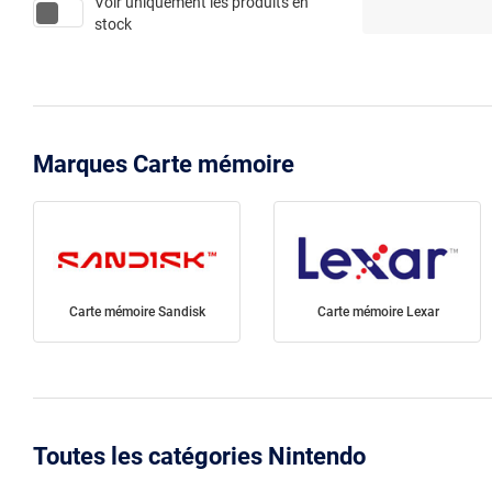
Voir uniquement les produits en
stock
Marques Carte mémoire
Carte mémoire Sandisk
Carte mémoire Lexar
Toutes les catégories Nintendo