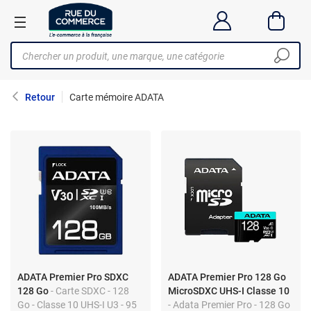
Retour
Carte mémoire ADATA
ADATA Premier Pro SDXC
ADATA Premier Pro 128 Go
128 Go
- Carte SDXC - 128
MicroSDXC UHS-I Classe 10
Go - Classe 10 UHS-I U3 - 95
- Adata Premier Pro - 128 Go