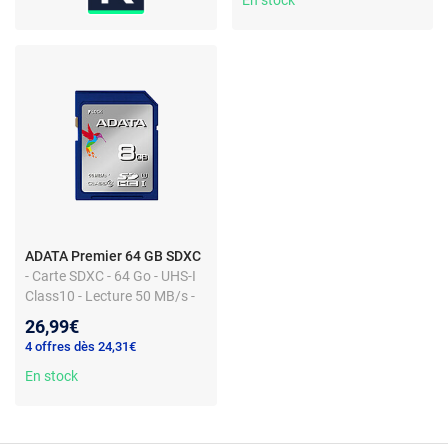
ADATA Premier 64 GB SDXC
- Carte SDXC - 64 Go - UHS-I
Class10 - Lecture 50 MB/s -
Écriture 10 MB/s
26,99€
4 offres dès 24,31€
En stock