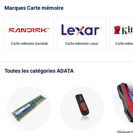
Marques Carte mémoire
Carte mémoire Sandisk
Carte mémoire Lexar
Carte mémo
Toutes les catégories ADATA
Disque 