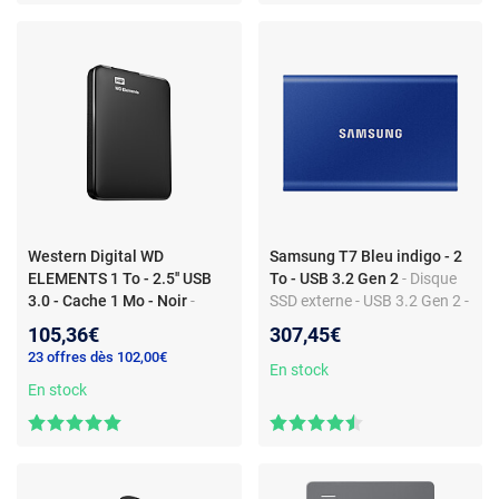
Western Digital WD
Samsung T7 Bleu indigo - 2
ELEMENTS 1 To - 2.5'' USB
To - USB 3.2 Gen 2
- Disque
3.0 - Cache 1 Mo - Noir
-
SSD externe - USB 3.2 Gen 2 -
Disque Dur Externe - USB 3.0
1050 Mo/s
105,36€
307,45€
2.5'' - Cache 1 Mo
23 offres dès 102,00€
En stock
En stock