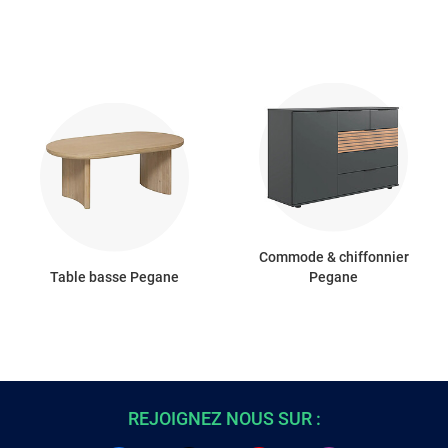
Commode & chiffonnier
Table basse Pegane
Pegane
REJOIGNEZ NOUS SUR :