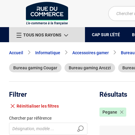
CAP SUR L'ÉTÉ
B
TOUS NOS RAYONS
Accueil
Informatique
Accessoires gamer
Bureau
Bureau gaming Cougar
Bureau gaming Arozzi
Bureau
Filtrer
Résultats
Réinitialiser
les filtres
Pegane
Chercher par référence