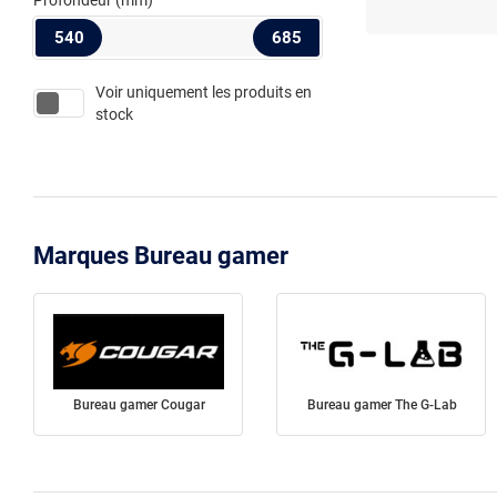
Profondeur
(mm)
540
685
Voir uniquement les produits en
stock
Marques Bureau gamer
Bureau gamer Cougar
Bureau gamer The G-Lab