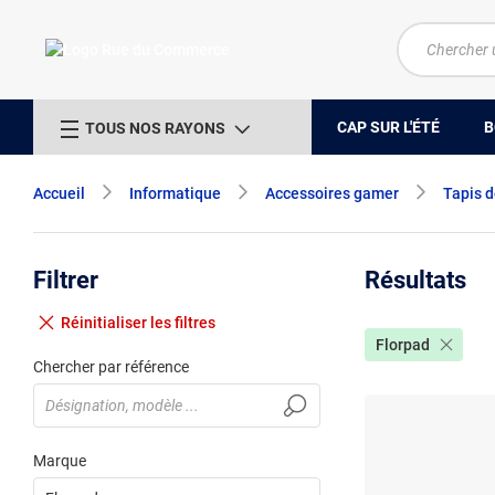
CAP SUR L'ÉTÉ
B
TOUS NOS RAYONS
Accueil
Informatique
Accessoires gamer
Tapis d
Filtrer
Résultats
Réinitialiser
les filtres
Florpad
Chercher par référence
Marque