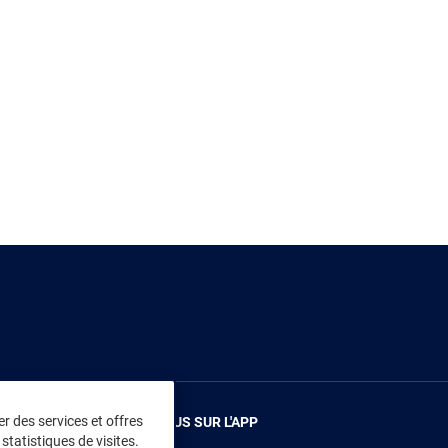
r des services et offres
RENDEZ-VOUS SUR L'APP
statistiques de visites.