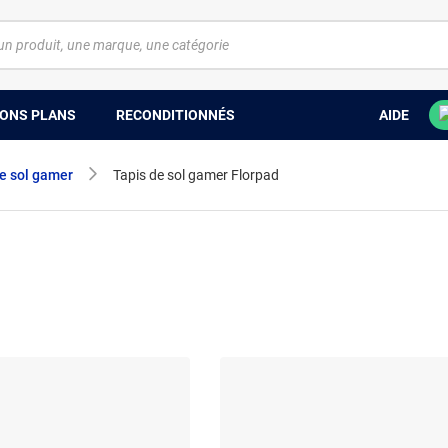
ONS PLANS
RECONDITIONNÉS
AIDE
e sol gamer
Tapis de sol gamer Florpad