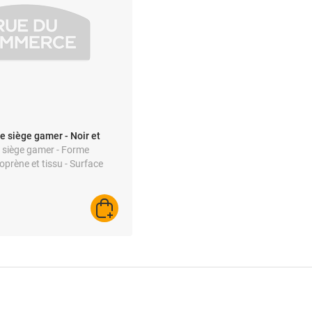
e siège gamer - Noir et
e siège gamer - Forme
oprène et tissu - Surface
AJOUTER AU PANIER