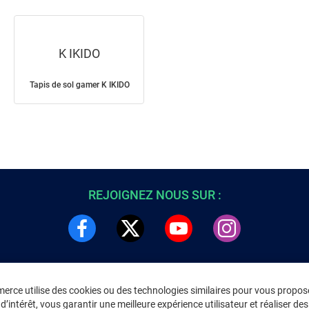
K IKIDO
Tapis de sol gamer K IKIDO
REJOIGNEZ NOUS SUR :
rce utilise des cookies ou des technologies similaires pour vous propose
DRE
INFORMATIONS LÉGALES
’intérêt, vous garantir une meilleure expérience utilisateur et réaliser des 
C
Environnement