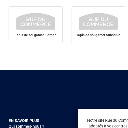
Tapis de sol gamer Florpad
Tapis de sol gamer Subsonic
Notre site Rue du Comme
EN SAVOIR PLUS
NOUS REJOIN
adaptés à vos centres d
Qui sommes-nous ?
Vendez sur RD