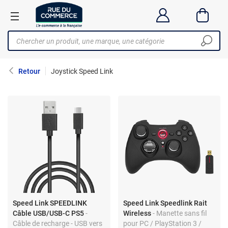
Retour
Joystick Speed Link
Speed Link SPEEDLINK
Speed Link Speedlink Rait
Câble USB/USB-C PS5
-
Wireless
- Manette sans fil
Câble de recharge - USB vers
pour PC / PlayStation 3 /