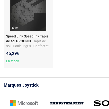
Speed Link Speedlink Tapis
de sol GROUNID
- Tapis de
sol - Couleur gris - Confort et
protection - Accessoire
45,29€
gaming
En stock
Marques Joystick