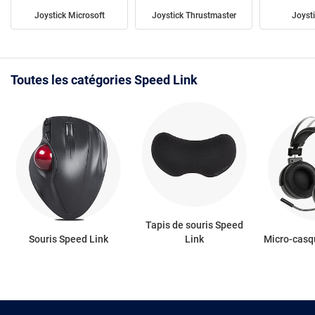
Joystick Microsoft
Joystick Thrustmaster
Joyst
Toutes les catégories Speed Link
Tapis de souris Speed
Souris Speed Link
Link
Micro-casq