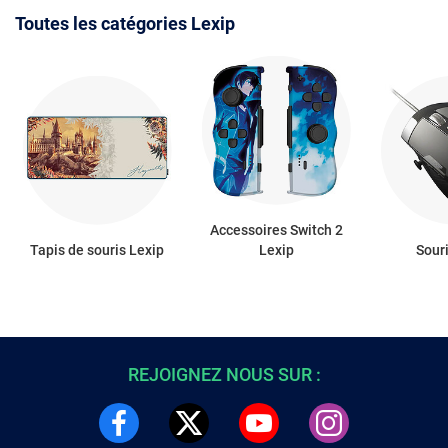
Toutes les catégories Lexip
Accessoires Switch 2
Tapis de souris Lexip
Lexip
Sour
REJOIGNEZ NOUS SUR :