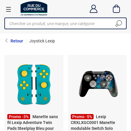
Retour
Joystick Lexip
Promo -3%
Manette sans
Promo -5%
Lexip
fil Lexip Adventure Twin
CRXLXGC0001 Manette
Pads Steelplay Bleu pour
modulable Switch Solo