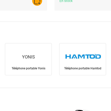
En stock
AJOUTER AU PANIER
YONIS
Téléphone portable Yonis
Téléphone portable Hamtod