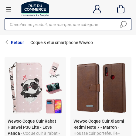
Retour
Coque & étui smartphone Wewoo
Wewoo Coque Cuir Rabat
Wewoo Coque Cuir Xiaomi
Huawei P30 Lite - Love
Redmi Note 7 - Marron
-
Panda
- Coque cuir à rabat -
Housse cuir portefeuille -