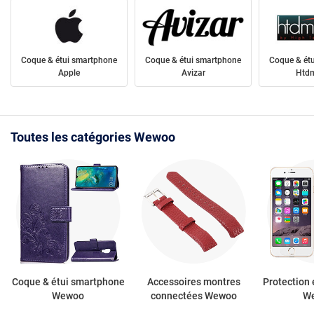
Coque & étui smartphone
Coque & étui smartphone
Coque & ét
Apple
Avizar
Htdm
Toutes les catégories Wewoo
Coque & étui smartphone
Accessoires montres
Protection 
Wewoo
connectées Wewoo
W