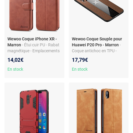
Wewoo Coque iPhone XR -
Wewoo Coque Souple pour
Marron
- Étui cuir PU - Rabat
Huawei P20 Pro - Marron
-
magnétique - Emplacements
Coque antichoc en TPU -
cartes - Fonction support
Design élégant et simple -
14,02€
17,79€
Protection optimale
En stock
En stock