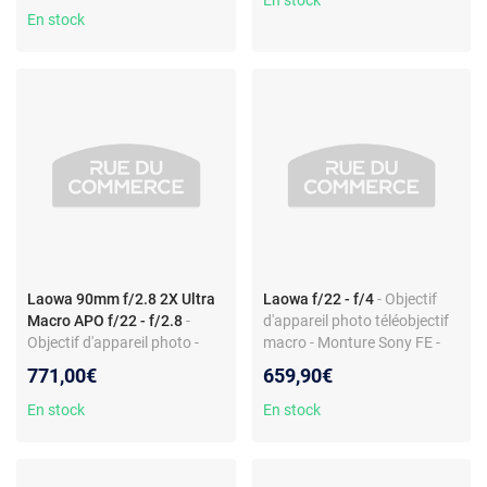
En stock
En stock
Laowa 90mm f/2.8 2X Ultra
Laowa f/22 - f/4
- Objectif
Macro APO f/22 - f/2.8
-
d'appareil photo téléobjectif
Objectif d'appareil photo -
macro - Monture Sony FE -
téléobjectif macro - monture
Rapport 2:1 - Technologie
771,00€
659,90€
Sony FE - rapport 2:1 - f/2,8
APO
En stock
En stock