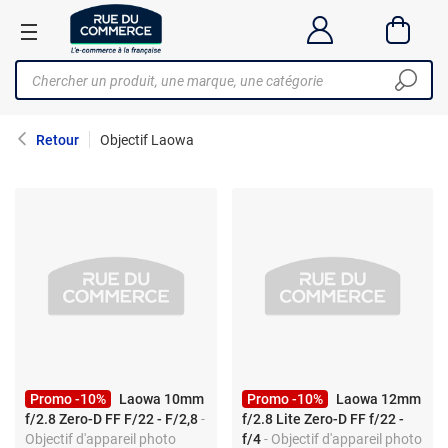
Retour
Objectif Laowa
Promo -10%
Laowa 10mm
Promo -10%
Laowa 12mm
f/2.8 Zero-D FF F/22 - F/2,8
-
f/2.8 Lite Zero-D FF f/22 -
Objectif d'appareil photo
f/4
- Objectif d'appareil photo