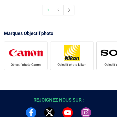
1
2
Marques Objectif photo
Objectif photo Canon
Objectif photo Nikon
Objectif
REJOIGNEZ NOUS SUR :