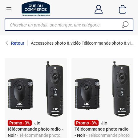
Retour
Accessoires photo & vidéo Télécommande photo & vidéo
Promo -3%
Jjc
Promo -3%
Jjc
télécommande photo radio -
Télécommande photo radio
Noir
- Télécommande photo
- Noir
- Télécommande photo