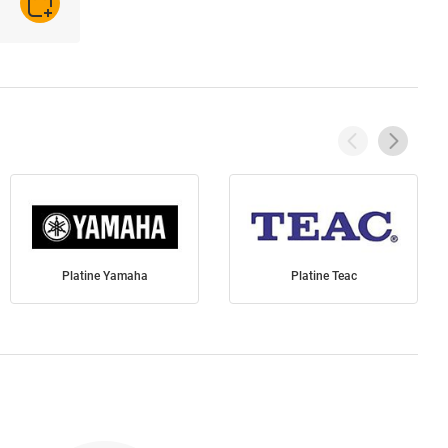
AJOUTER AU PANIER
Platine Yamaha
Platine Teac