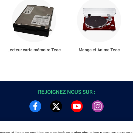
Lecteur carte mémoire Teac
Manga et Anime Teac
REJOIGNEZ NOUS SUR :