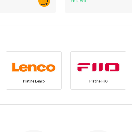
En stock
AJOUTER AU PANIER
Platine Lenco
Platine FiiO