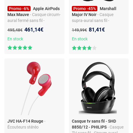
Promo -6%
Apple AirPods
Promo -45%
Marshall
Max Mauve
- Casque circum-
Major IV Noir
- Casque
aural fermé sans fil -
supra-aural sans fil -
Réduction de bruit active -
Bluetooth 5.0 -
Nouveau prix :
Nouveau prix :
461,14€
81,41€
Ancien prix :
Ancien prix :
495,48€
149,99€
Bluetooth 5.0 -
Commande/Micro -
Commandes/Micro -
Autonomie 80h - Design
En stock
En stock
Autonomie 20h - Charge
pliable
rapide
JVC HA-F14 Rouge
-
Casque tv sans fil - SHD
Écouteurs stéréo
8850/12 - PHILIPS
- Casque