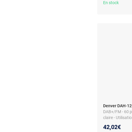
En stock
Denver DAH-126
DAB+/FM - 60 pr
claire - Utilisat
42,02€