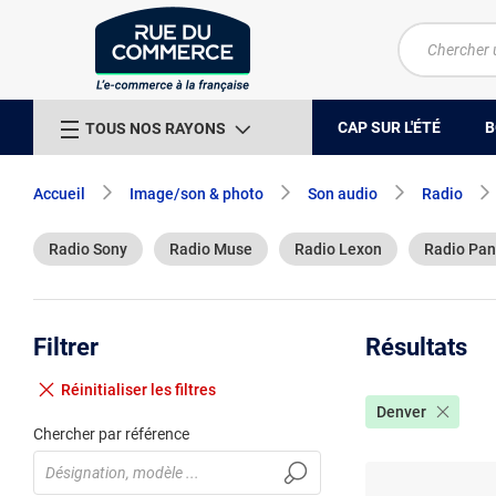
CAP SUR L'ÉTÉ
B
TOUS NOS RAYONS
Accueil
Image/son & photo
Son audio
Radio
Radio Sony
Radio Muse
Radio Lexon
Radio Pan
Filtrer
Résultats
Réinitialiser
les filtres
Denver
Chercher par référence