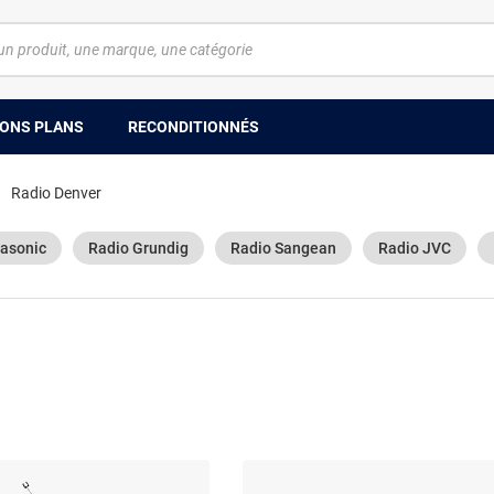
ONS PLANS
RECONDITIONNÉS
Radio Denver
asonic
Radio Grundig
Radio Sangean
Radio JVC