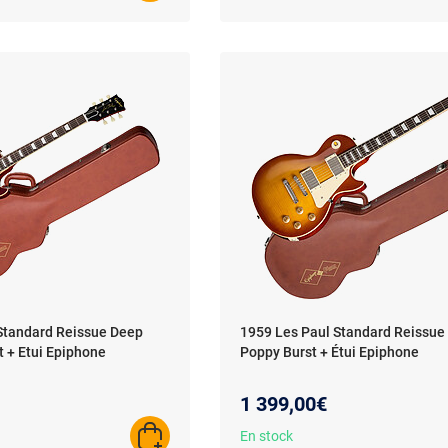
Standard Reissue Deep
1959 Les Paul Standard Reissue
t + Etui Epiphone
Poppy Burst + Étui Epiphone
1 399,00€
En stock
AJOUTER AU PANIER