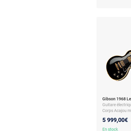
Gibson 1968 Le
Guitare électriq
Corps Acajou m
5 999,00€
En stock