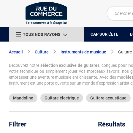
CAP SUR L'ÉTÉ
B
TOUS NOS RAYONS
Accueil
Culture
Instruments de musique
Guitare
Découvrez notre
sélection exclusive de guitares
, conçues pour ins
votre technique ou simplement jouer vos morceaux favoris, nos g
embrasser une aventure musicale enrichissante. Avec des
modèles
instrument est une porte ouverte sur un monde d'expression artist
Mandoline
Guitare électrique
Guitare acoustique
Filtrer
Résultats