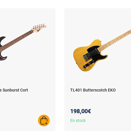
 Sunburst Cort
TL401 Butterscotch EKO
198,00€
En stock
AJOUTER AU PANIER