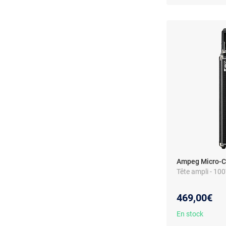
Ampeg Micro-C
Tête ampli - 1
469,00€
En stock