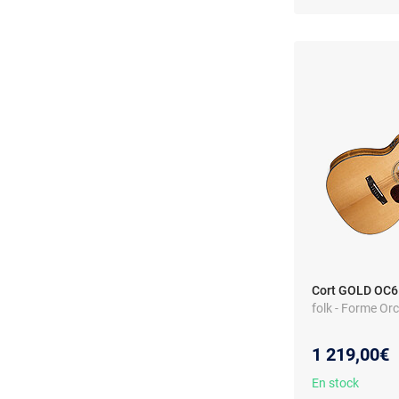
Cort GOLD OC6
folk - Forme Orc
1 219,00€
En stock