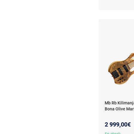
Mb Rb Kilimanj
Bona Olive Ma
2 999,00€