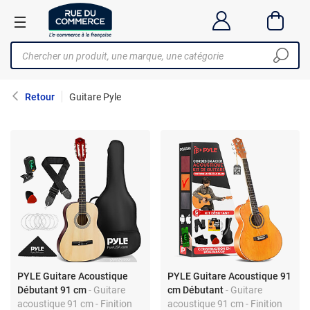
Retour
Guitare Pyle
PYLE Guitare Acoustique
PYLE Guitare Acoustique 91
Débutant 91 cm
- Guitare
cm Débutant
- Guitare
acoustique 91 cm - Finition
acoustique 91 cm - Finition