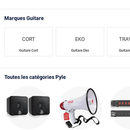
Marques Guitare
CORT
EKO
TRA
Guitare Cort
Guitare Eko
Guitare
Toutes les catégories Pyle