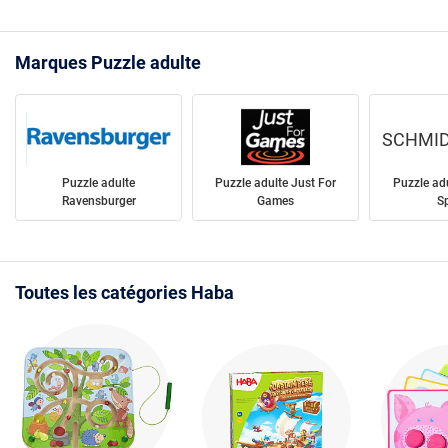
Marques Puzzle adulte
SCHMID
Puzzle adulte
Puzzle adulte Just For
Puzzle ad
Ravensburger
Games
Sp
Toutes les catégories Haba