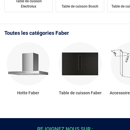
Table de cuisson
Electrolux
Table de cuisson Bosch
Table de cu
Toutes les catégories Faber
Hotte Faber
Table de cuisson Faber
Accessoire
REJOIGNEZ NOUS SUR :