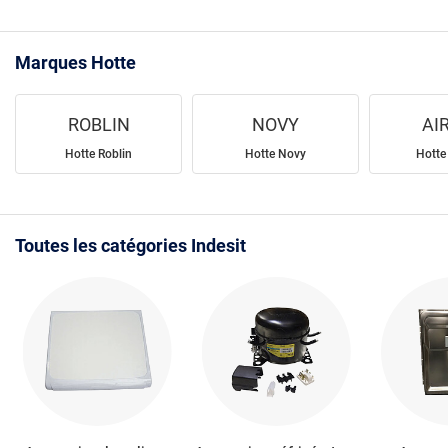
Marques Hotte
ROBLIN
NOVY
AI
Hotte Roblin
Hotte Novy
Hotte
Toutes les catégories Indesit