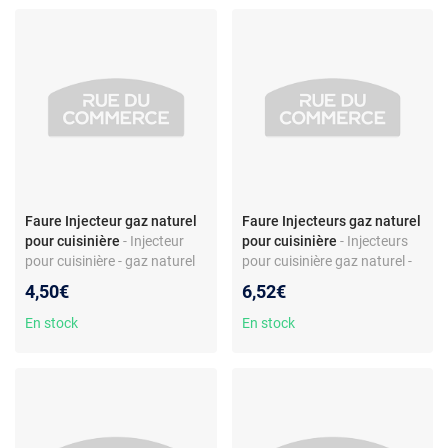
modèles
Faure Injecteur gaz naturel
Faure Injecteurs gaz naturel
pour cuisinière
- Injecteur
pour cuisinière
- Injecteurs
pour cuisinière - gaz naturel
pour cuisinière gaz naturel -
rapide - laiton - compatible
Compatible modèles Faure -
4,50€
6,52€
Smeg SCE91GX
Laiton - Réf. CG 126
En stock
En stock