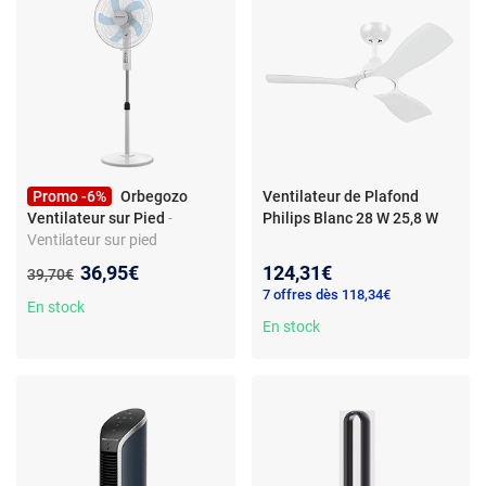
Promo -6%
Orbegozo
Ventilateur de Plafond
Ventilateur sur Pied
-
Philips Blanc 28 W 25,8 W
Ventilateur sur pied
Orbegozo -
Nouveau prix :
36,95€
124,31€
Ancien prix :
39,70€
Blanc/Multicouleur -
7 offres dès 118,34€
Puissance 45W
En stock
En stock