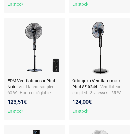
En stock
En stock
EDM Ventilateur sur Pied -
Orbegozo Ventilateur sur
Noir
- Ventilateur sur pied -
Pied SF 0244
- Ventilateur
60 W - Hauteur réglable -
sur pied - 3 vitesses - 55 W -
Télécommande incluse
Couleur Noir/Bleu -
123,51€
124,00€
Télécommande incluse
En stock
En stock