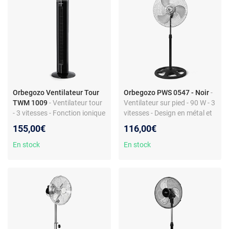
Orbegozo Ventilateur Tour
Orbegozo PWS 0547 - Noir
-
TWM 1009
- Ventilateur tour
Ventilateur sur pied - 90 W - 3
- 3 vitesses - Fonction ionique
vitesses - Design en métal et
- Télécommande - LED
plastique - Moderne
155,00€
116,00€
En stock
En stock