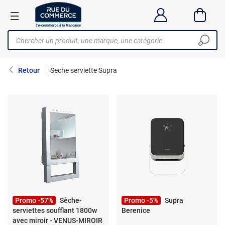
Retour
Seche serviette Supra
Promo -57%
Sèche-
Promo -5%
Supra
serviettes soufflant 1800w
Berenice
avec miroir - VENUS-MIROIR