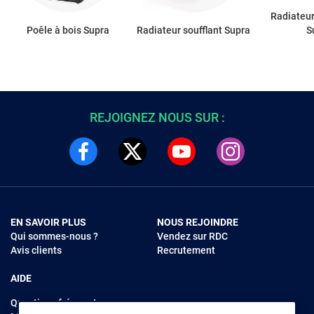
Radiateur
Poêle à bois Supra
Radiateur soufflant Supra
S
REJOIGNEZ NOUS SUR :
EN SAVOIR PLUS
NOUS REJOINDRE
Qui sommes-nous ?
Vendez sur RDC
Avis clients
Recrutement
AIDE
Questions fréquentes