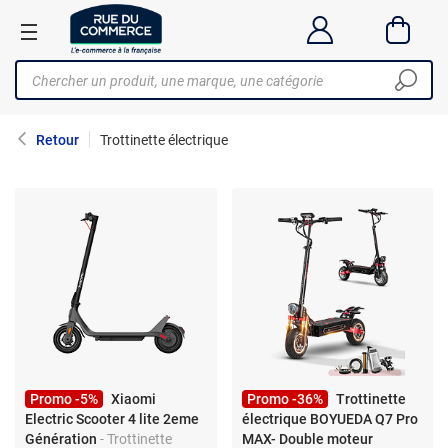
Retour
Trottinette électrique
Promo -5%
Xiaomi
Promo -36%
Trottinette
Electric Scooter 4 lite 2eme
électrique BOYUEDA Q7 Pro
Génération
- Trottinette
MAX- Double moteur