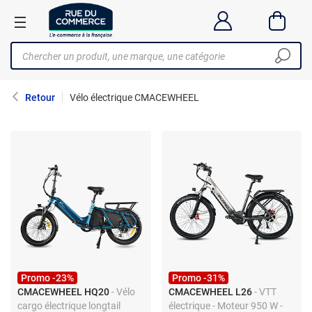
Retour
Vélo électrique CMACEWHEEL
Promo -23%
Promo -31%
CMACEWHEEL HQ20
- Vélo
CMACEWHEEL L26
- VTT
cargo électrique longtail
électrique - Moteur 950 W -