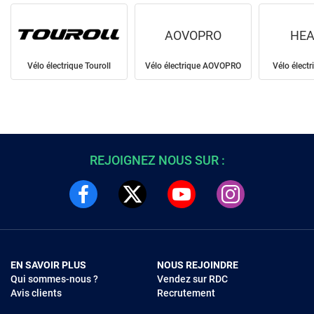
AOVOPRO
HEA
Vélo électrique Touroll
Vélo électrique AOVOPRO
Vélo élect
REJOIGNEZ NOUS SUR :
EN SAVOIR PLUS
NOUS REJOINDRE
Qui sommes-nous ?
Vendez sur RDC
Avis clients
Recrutement