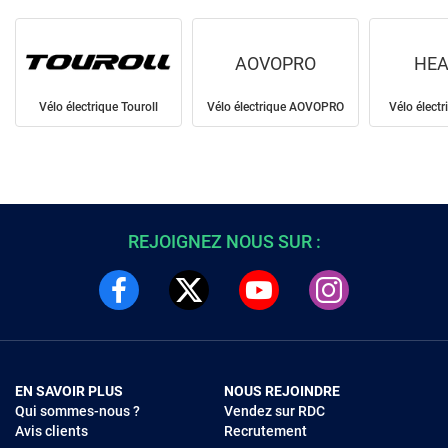
AOVOPRO
HEA
Vélo électrique Touroll
Vélo électrique AOVOPRO
Vélo élect
REJOIGNEZ NOUS SUR :
EN SAVOIR PLUS
NOUS REJOINDRE
Qui sommes-nous ?
Vendez sur RDC
Avis clients
Recrutement