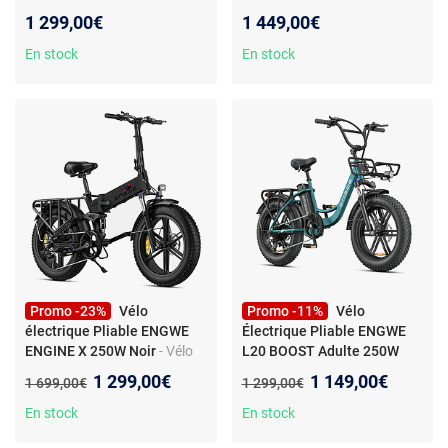
20x4.0 - Freins à disque
électrique - Moteur moyeu
1 299,00€
1 449,00€
arrière 250 W - Batterie
amovible 36 V 10 Ah -
En stock
En stock
Autonomie 100 km - Capteur
de couple
Promo -23%
Vélo
Promo -11%
Vélo
électrique Pliable ENGWE
Électrique Pliable ENGWE
ENGINE X 250W Noir
- Vélo
L20 BOOST Adulte 250W
électrique Pliable ENGWE
Pneu Fat 20" Batterie 48V
Nouveau prix :
Nouveau prix :
1 299,00€
1 149,00€
Ancien prix :
Ancien prix :
1 699,00€
1 299,00€
ENGINE X Moteur 250W Vélo
13AH
électrique Urbain 48V 13AH
En stock
En stock
Autonomie Maximale 150Km