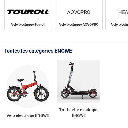
AOVOPRO
HEA
Vélo électrique Touroll
Vélo électrique AOVOPRO
Vélo élect
Toutes les catégories ENGWE
Trottinette électrique
Vélo électrique ENGWE
ENGWE