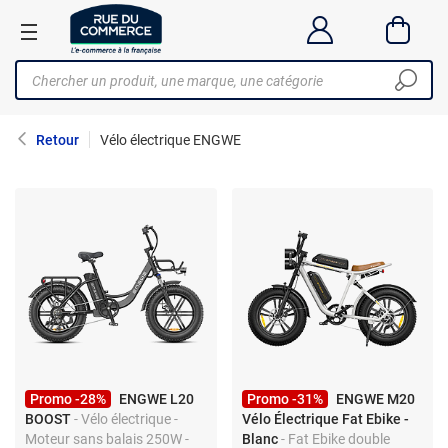
Retour
Vélo électrique ENGWE
Promo -28%
ENGWE L20
Promo -31%
ENGWE M20
BOOST
- Vélo électrique -
Vélo Électrique Fat Ebike -
Moteur sans balais 250W -
Blanc
- Fat Ebike double