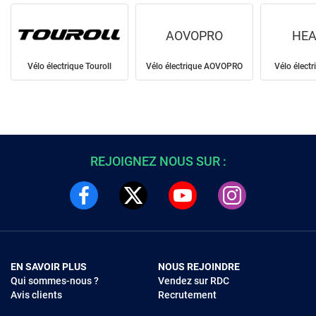
AOVOPRO
HEA
Vélo électrique Touroll
Vélo électrique AOVOPRO
Vélo élect
REJOIGNEZ NOUS SUR :
EN SAVOIR PLUS
NOUS REJOINDRE
Qui sommes-nous ?
Vendez sur RDC
Avis clients
Recrutement