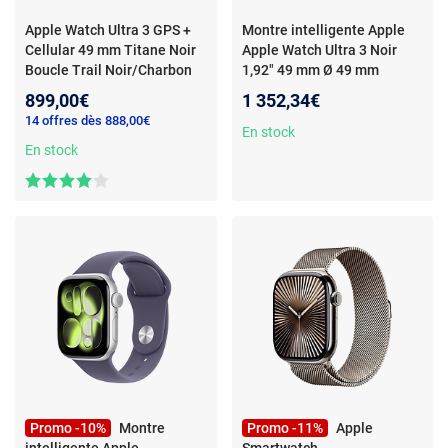
Apple Watch Ultra 3 GPS +
Montre intelligente Apple
Cellular 49 mm Titane Noir
Apple Watch Ultra 3 Noir
Boucle Trail Noir/Charbon
1,92" 49 mm Ø 49 mm
S/M
- Montre connectée 5G-
899,00€
1 352,34€
LTE - Titane - Étanche IP6X -
14 offres dès 888,00€
GPS - Fréquence
En stock
cardiaque/ECG/Oxygène
En stock
sanguin/Température - Écran
OLED Retina Always On - Wi-
Fi 4 / Bluetooth 5.3 -
watchOS 26 - Boucle Trail
S/M
Promo -10%
Montre
Promo -11%
Apple
intelligente Apple
Smartwatch