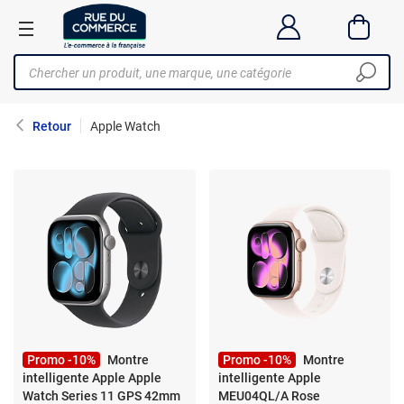
Retour
Apple Watch
Promo -10%
Montre
Promo -10%
Montre
intelligente Apple Apple
intelligente Apple
Watch Series 11 GPS 42mm
MEU04QL/A Rose