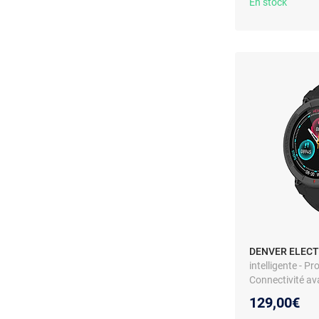
En stock
DENVER ELEC
intelligente - Pr
Connectivité a
129,00€