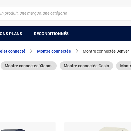
ONS PLANS
RECONDITIONNÉS
elet connecté
Montre connectée
Montre connectée Denver
Montre connectée Xiaomi
Montre connectée Casio
Montr