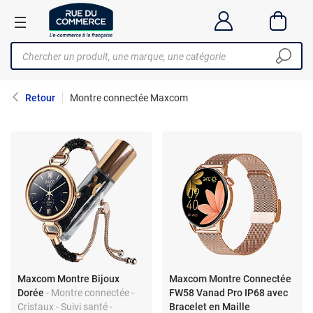
Retour
Montre connectée Maxcom
Maxcom Montre Bijoux
Maxcom Montre Connectée
Dorée
- Montre connectée -
FW58 Vanad Pro IP68 avec
Cristaux - Suivi santé -
Bracelet en Maille