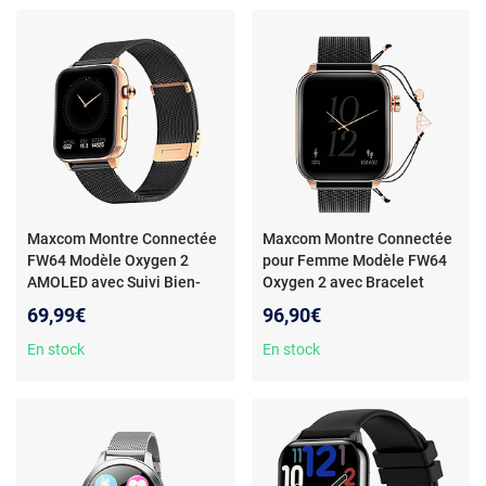
Maxcom Montre Connectée
Maxcom Montre Connectée
FW64 Modèle Oxygen 2
pour Femme Modèle FW64
AMOLED avec Suivi Bien-
Oxygen 2 avec Bracelet
Être Noir
Bijou Intégré Noir
69,99€
96,90€
En stock
En stock