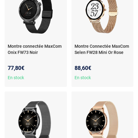
Montre connectée MaxCom
Montre Connectée MaxCom
Onix FW73 Noir
Selen FW28 Mini Or Rose
77,80€
88,60€
En stock
En stock