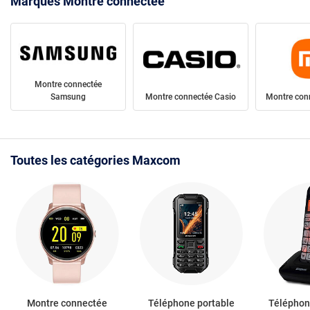
Marques Montre connectée
Montre connectée
Samsung
Montre connectée Casio
Montre con
Toutes les catégories Maxcom
Montre connectée
Téléphone portable
Téléphone