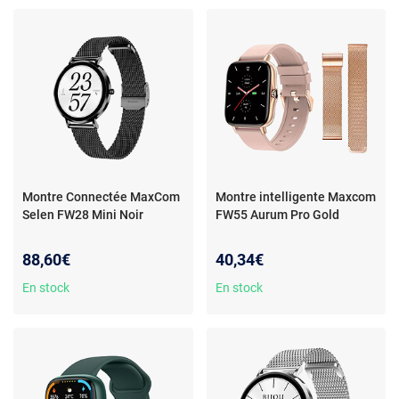
Montre Connectée MaxCom
Montre intelligente Maxcom
Selen FW28 Mini Noir
FW55 Aurum Pro Gold
88,60€
40,34€
En stock
En stock