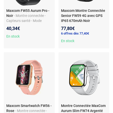
Maxcom FW55 Aurum Pro -
Maxcom Montre Connectée
Noir
- Montre connectée -
Senior FW59 4G avec GPS
Capteurs santé - Mode
IP65 670mAh Noir
multisport - IP67
40,34€
77,80€
6 offres dès 77,40€
En stock
En stock
Maxcom Smartwatch FW56 -
Montre Connectée MaxCom
Rose
- Montre connectée -
Aurum Slim FW74 Argenté