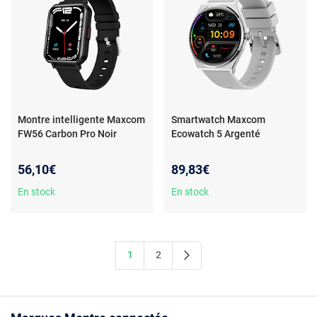
Montre intelligente Maxcom
Smartwatch Maxcom
FW56 Carbon Pro Noir
Ecowatch 5 Argenté
56,10€
89,83€
En stock
En stock
1
2