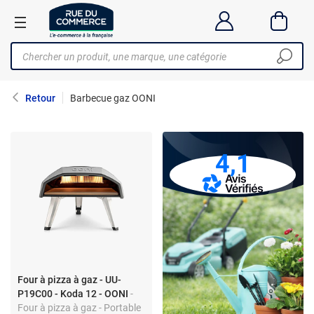
Retour
Barbecue gaz OONI
4,1
Four à pizza à gaz - UU-
P19C00 - Koda 12 - OONI
-
Four à pizza à gaz - Portable