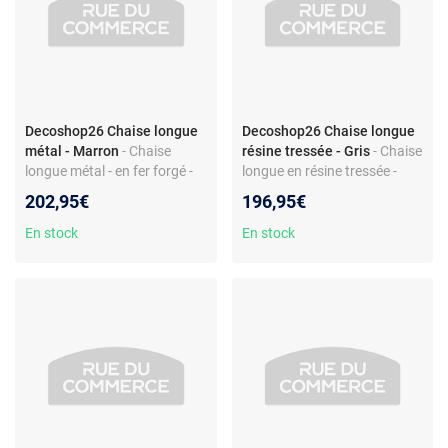
Decoshop26 Chaise longue
Decoshop26 Chaise longue
métal - Marron
- Chaise
résine tressée - Gris
- Chaise
longue métal - en fer forgé -
longue en résine tressée -
style antique
dossier inclinable - pliable -
202,95€
196,95€
avec coussin
En stock
En stock