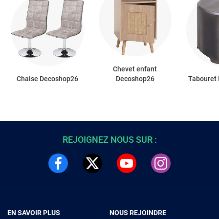
Chevet enfant
Chaise Decoshop26
Decoshop26
Tabouret
REJOIGNEZ NOUS SUR :
EN SAVOIR PLUS
NOUS REJOINDRE