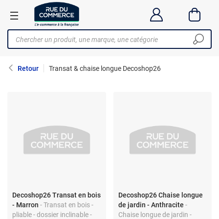
Retour
Transat & chaise longue Decoshop26
Decoshop26 Transat en bois
Decoshop26 Chaise longue
- Marron
- Transat en bois -
de jardin - Anthracite
-
pliable - dossier inclinable -
Chaise longue de jardin -