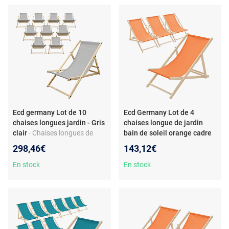
Ecd germany Lot de 10
Ecd Germany Lot de 4
chaises longues jardin - Gris
chaises longue de jardin
clair
- Chaises longues de
bain de soleil orange cadre
jardin - lot de 10 - pliables -
bois de pin 120 kg
298,46€
143,12€
dossier inclinable - bois
En stock
En stock