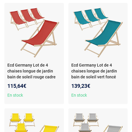
Ecd Germany Lot de 4
Ecd Germany Lot de 4
chaises longue de jardin
chaises longue de jardin
bain de soleil rouge cadre
bain de soleil vert foncé
bois de pin 120 kg
bois de pin 120 kg
115,64€
139,23€
En stock
En stock