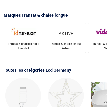
Marques Transat & chaise longue
AKTIVE
Transat & chaise longue
Transat & chaise longue
Transat & 
Idmarket
Aktive
Vi
Toutes les catégories Ecd Germany