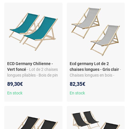
ECD Germany Chilienne -
Ecd germany Lot de 2
Vert foncé
- Lot de 2 chaises
chaises longues - Gris clair
-
longues pliables - Bois de pin
Chaises longues en bois -
- Tissu Oxford - 3 positions
dossier inclinable - pliables -
89,30€
82,35€
ajustables
tissu Oxford
En stock
En stock