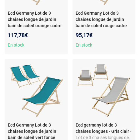
Ecd Germany Lot de 3
Ecd Germany Lot de 3
chaises longue de jardin
chaises longue de jardin
bain de soleil orange cadre
bain de soleil rouge cadre
bois de pin 120 kg
bois de pin 120 kg
117,78€
95,17€
En stock
En stock
Ecd Germany Lot de 3
Ecd germany lot de 3
chaises longue de jardin
chaises longues - Gris clair
-
bain de soleil vert foncé
Lot de 3 chaises longues de