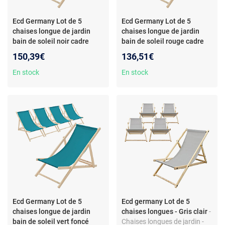
Ecd Germany Lot de 5
Ecd Germany Lot de 5
chaises longue de jardin
chaises longue de jardin
bain de soleil noir cadre
bain de soleil rouge cadre
bois de pin 120 kg
bois de pin 120 kg
150,39€
136,51€
En stock
En stock
Ecd Germany Lot de 5
Ecd germany Lot de 5
chaises longue de jardin
chaises longues - Gris clair
-
bain de soleil vert foncé
Chaises longues de jardin -