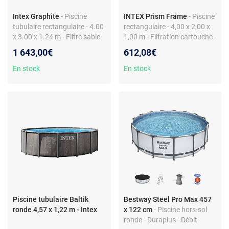
Intex Graphite
- Piscine
INTEX Prism Frame
- Piscine
tubulaire rectangulaire - 4.00
rectangulaire - 4,00 x 2,00 x
x 3.00 x 1.24 m - Filtre sable
1,00 m - Filtration cartouche -
Échelle incluse
1 643,00€
612,08€
En stock
En stock
Piscine tubulaire Baltik
Bestway Steel Pro Max 457
ronde 4,57 x 1,22 m - Intex
x 122 cm
- Piscine hors-sol
ronde - Duraplus - Débit