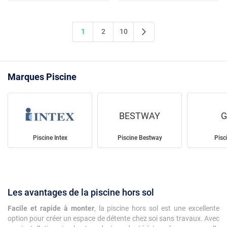
1
2
10
Marques Piscine
BESTWAY
G
Piscine Intex
Piscine Bestway
Pisc
Les avantages de la piscine hors sol
Facile et rapide à monter
, la piscine hors sol est une excellente
option pour créer un espace de détente chez soi sans travaux. Avec