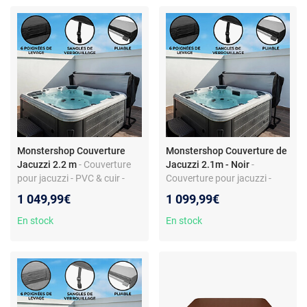
Monstershop Couverture
Monstershop Couverture de
Jacuzzi 2.2 m
- Couverture
Jacuzzi 2.1m - Noir
-
pour jacuzzi - PVC & cuir -
Couverture pour jacuzzi -
Isolation thermique - Sangles
Isolation thermique - PVC &
1 049,99€
1 099,99€
de sécurité
Cuir - 4 sangles de sécurité
En stock
En stock