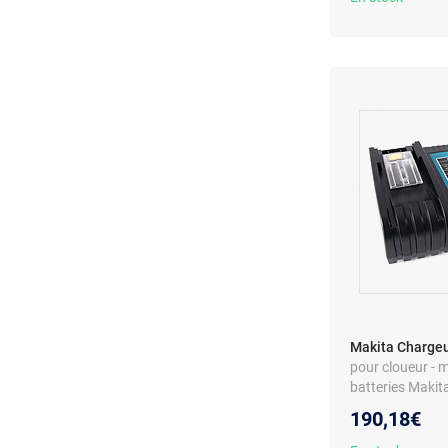
Makita Chargeu
pour cloueur - 
batteries Makit
190,18€