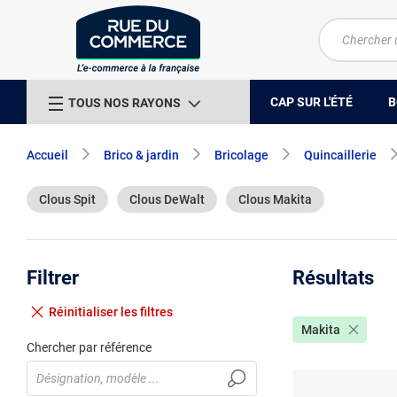
CAP SUR L'ÉTÉ
B
TOUS NOS RAYONS
Accueil
Brico & jardin
Bricolage
Quincaillerie
Clous Spit
Clous DeWalt
Clous Makita
Filtrer
Résultats
Réinitialiser
les filtres
Makita
Chercher par référence