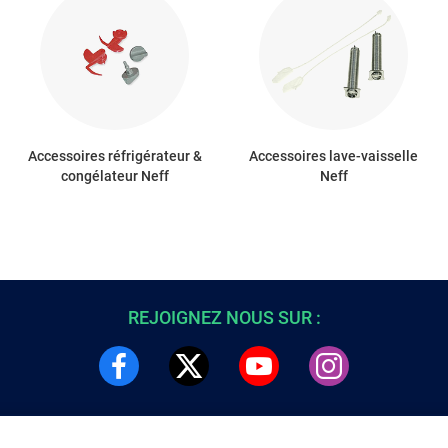
Accessoires réfrigérateur &
Accessoires lave-vaisselle
congélateur Neff
Neff
REJOIGNEZ NOUS SUR :