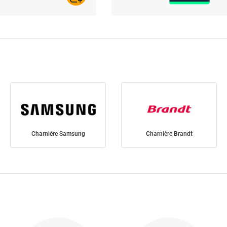
Charnière Samsung
Charnière Brandt