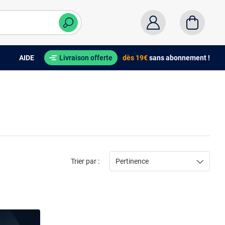
AIDE
Livraison offerte
dès 19€
sans abonnement !
Trier par :
Pertinence