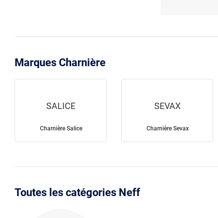
Marques Charnière
SALICE
SEVAX
Charnière Salice
Charnière Sevax
Toutes les catégories Neff