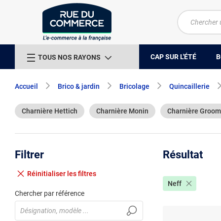
CAP SUR L'ÉTÉ
B
TOUS NOS RAYONS
Accueil
Brico & jardin
Bricolage
Quincaillerie
Charnière Hettich
Charnière Monin
Charnière Groom
Filtrer
Résultat
Réinitialiser
les filtres
Neff
Chercher par référence