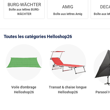
BURG-WÄCHTER
AMIG
DEC
Boîte aux lettres BURG-
WÄCHTER
Boîte aux lettres Amig
Boîte aux le
Toutes les catégories Helloshop26
Voile d'ombrage
Transat & chaise longue
Helloshop26
Helloshop26
Parasol 