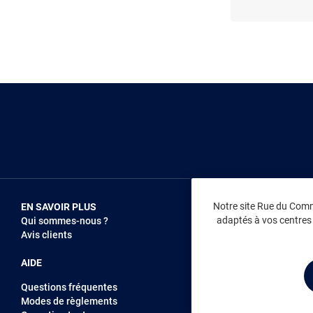
Notre site Rue du Comme
EN SAVOIR PLUS
NOUS REJOIN
adaptés à vos centres d
Qui sommes-nous ?
Vendez sur RD
Avis clients
Recrutement
AIDE
Questions fréquentes
Modes de règlements