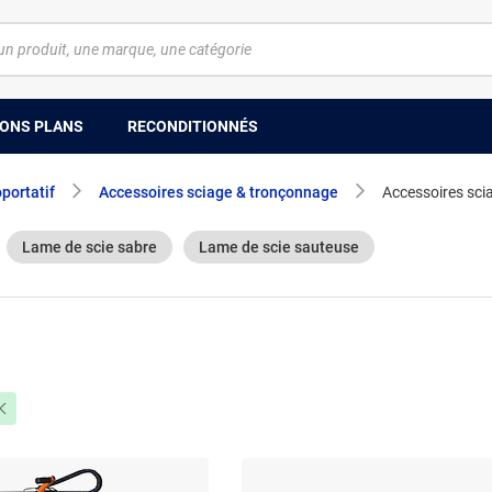
ONS PLANS
RECONDITIONNÉS
oportatif
Accessoires sciage & tronçonnage
Accessoires sci
Lame de scie sabre
Lame de scie sauteuse