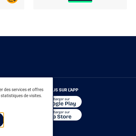
r des services et offres
RENDEZ-VOUS SUR L'APP
statistiques de visites.