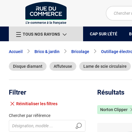
CAP SUR L'ÉTÉ
B
TOUS NOS RAYONS
Accueil
Brico & jardin
Bricolage
Outillage électr
Disque diamant
Affuteuse
Lame de scie circulaire
Filtrer
Résultats
Réinitialiser
les filtres
Norton Clipper
Chercher par référence