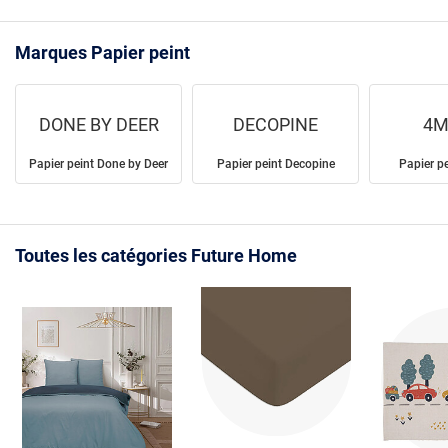
Marques Papier peint
DONE BY DEER
DECOPINE
4M
Papier peint Done by Deer
Papier peint Decopine
Papier p
Toutes les catégories Future Home