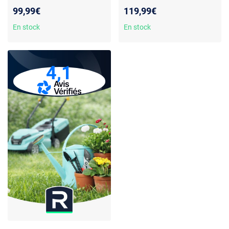
99,99€
119,99€
En stock
En stock
4,1