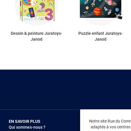
Dessin & peinture Juratoys-
Puzzle enfant Juratoys-
Janod
Janod
Notre site Rue du Comme
EN SAVOIR PLUS
NOUS REJOIN
adaptés à vos centres d
Qui sommes-nous ?
Vendez sur RD