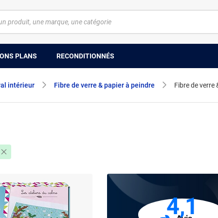
ONS PLANS
RECONDITIONNÉS
l intérieur
Fibre de verre & papier à peindre
Fibre de verre
4,1