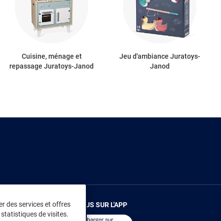
Cuisine, ménage et
Jeu d'ambiance Juratoys-
repassage Juratoys-Janod
Janod
r des services et offres
RENDEZ-VOUS SUR L'APP
statistiques de visites.