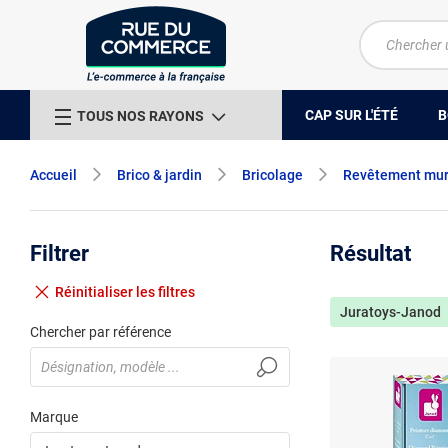
CAP SUR L'ÉTÉ
B
TOUS NOS RAYONS
Accueil
Brico & jardin
Bricolage
Revêtement mura
Filtrer
Résultat
Réinitialiser
les filtres
Juratoys-Janod
Chercher par référence
Marque