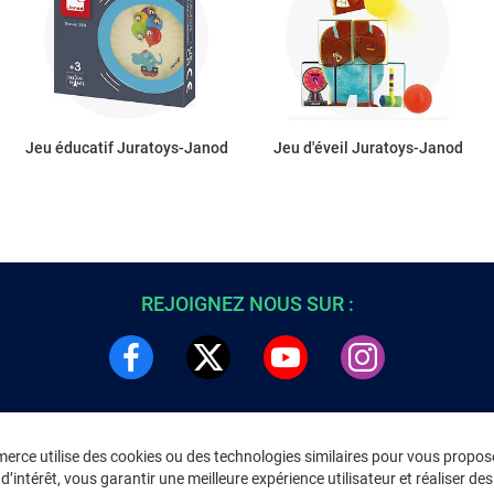
Jeu éducatif Juratoys-Janod
Jeu d'éveil Juratoys-Janod
REJOIGNEZ NOUS SUR :
rce utilise des cookies ou des technologies similaires pour vous propose
DRE
INFORMATIONS LÉGALES
’intérêt, vous garantir une meilleure expérience utilisateur et réaliser des 
C
Environnement