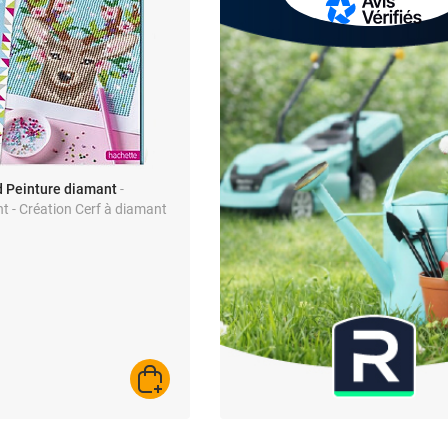
 Peinture diamant
-
t - Création Cerf à diamant
AJOUTER AU PANIER