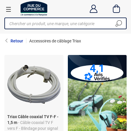
Retour
Accessoires de câblage Triax
4,1
Triax Câble coaxial TV F-F -
1,5 m
- Câble coaxial TV F
vers F - Blindage pour signal