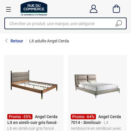
Retour
Lit adulte Angel Cerda
Promo -55%
Angel Cerda
Promo -64%
Angel Cerda
Lit en simili-cuir gris foncé
-
7014 - Similicuir
- Lit
Lit en simili-cuir gris foncé
rembourré en similicuir avec