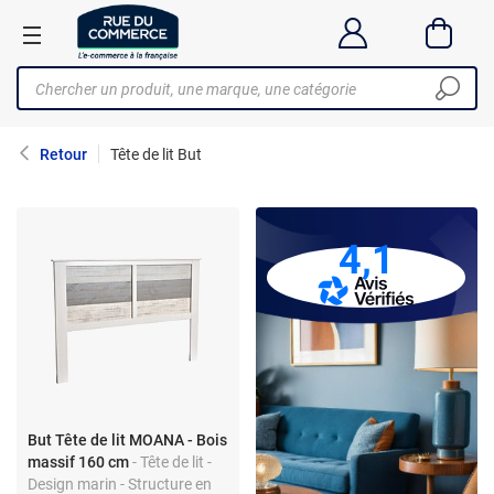
Retour
Tête de lit But
4,1
But Tête de lit MOANA - Bois
massif 160 cm
- Tête de lit -
Design marin - Structure en