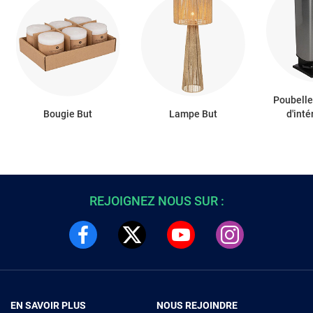
Poubelle
Bougie But
Lampe But
d'inté
REJOIGNEZ NOUS SUR :
EN SAVOIR PLUS
NOUS REJOINDRE