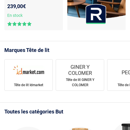
bois massif - Pour lits 160 cm
239,00€
- 164 x 111,5 x 4 cm
En stock
Marques Tête de lit
GINER Y
PE
COLOMER
Tête de lit GINER Y
Tête de lit Idmarket
COLOMER
Tête de 
Toutes les catégories But