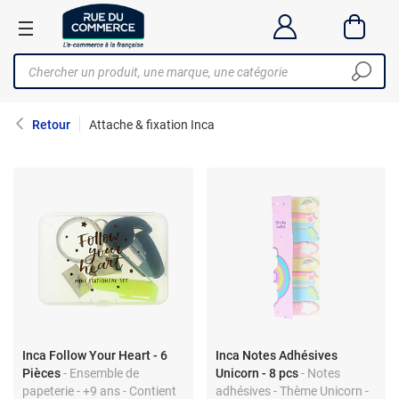
Retour
Attache & fixation Inca
Inca Follow Your Heart - 6
Inca Notes Adhésives
Pièces
- Ensemble de
Unicorn - 8 pcs
- Notes
papeterie - +9 ans - Contient
adhésives - Thème Unicorn -