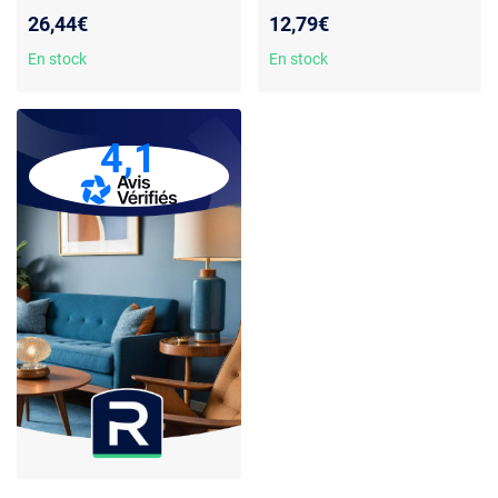
ruban, marqueur, agrafeuse
8 pièces
26,44€
12,79€
En stock
En stock
4,1